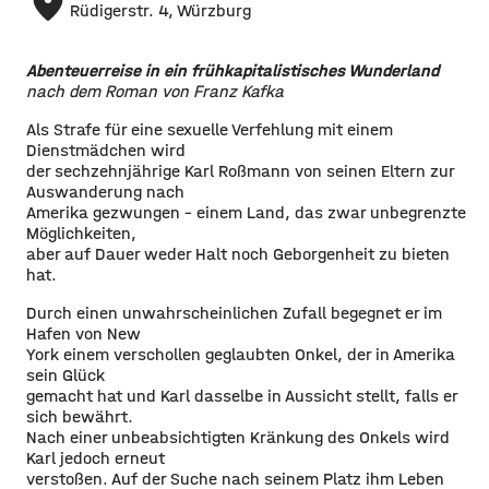
place
Rüdigerstr. 4, Würzburg
Abenteuerreise in ein frühkapitalistisches Wunderland
nach dem Roman von Franz Kafka
Als Strafe für eine sexuelle Verfehlung mit einem
Dienstmädchen wird
der sechzehnjährige Karl Roßmann von seinen Eltern zur
Auswanderung nach
Amerika gezwungen – einem Land, das zwar unbegrenzte
Möglichkeiten,
aber auf Dauer weder Halt noch Geborgenheit zu bieten
hat.
Durch einen unwahrscheinlichen Zufall begegnet er im
Hafen von New
York einem verschollen geglaubten Onkel, der in Amerika
sein Glück
gemacht hat und Karl dasselbe in Aussicht stellt, falls er
sich bewährt.
Nach einer unbeabsichtigten Kränkung des Onkels wird
Karl jedoch erneut
verstoßen. Auf der Suche nach seinem Platz ihm Leben