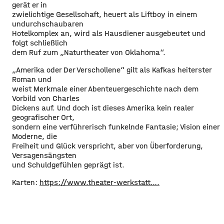
gerät er in
zwielichtige Gesellschaft, heuert als Liftboy in einem
undurchschaubaren
Hotelkomplex an, wird als Hausdiener ausgebeutet und
folgt schließlich
dem Ruf zum „Naturtheater von Oklahoma“.
„Amerika oder Der Verschollene“ gilt als Kafkas heiterster
Roman und
weist Merkmale einer Abenteuergeschichte nach dem
Vorbild von Charles
Dickens auf. Und doch ist dieses Amerika kein realer
geografischer Ort,
sondern eine verführerisch funkelnde Fantasie; Vision einer
Moderne, die
Freiheit und Glück verspricht, aber von Überforderung,
Versagensängsten
und Schuldgefühlen geprägt ist.
Karten:
https://www.theater-werkstatt….