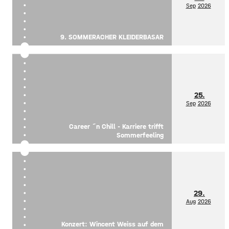
Sep
2026
9. SOMMERACHER KLEIDERBASAR
25.
Sep
2026
Career ´n Chill - Karriere trifft
Sommerfeeling
29.
Aug
2026
Konzert: Wincent Weiss auf dem