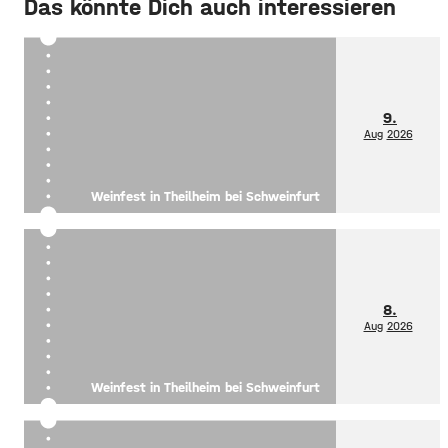
Das könnte Dich auch interessieren
9.
Aug
2026
Weinfest in Theilheim bei Schweinfurt
8.
Aug
2026
Weinfest in Theilheim bei Schweinfurt