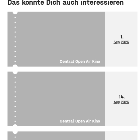
Das könnte Dich auch interessieren
1.
Sep
2026
Central Open Air Kino
14.
Aug
2026
Central Open Air Kino