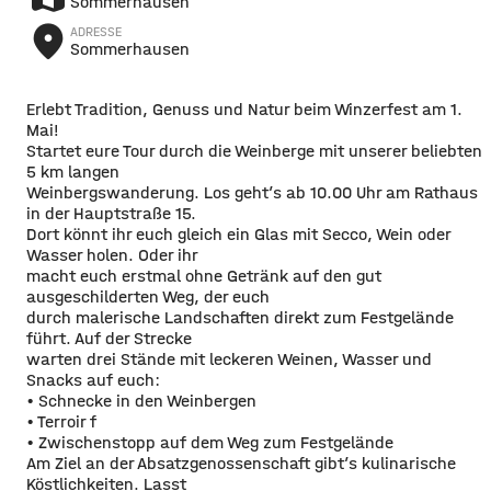
Sommerhausen
place
ADRESSE
Sommerhausen
Erlebt Tradition, Genuss und Natur beim Winzerfest am 1.
Mai!
Startet eure Tour durch die Weinberge mit unserer beliebten
5 km langen
Weinbergswanderung. Los geht’s ab 10.00 Uhr am Rathaus
in der Hauptstraße 15.
Dort könnt ihr euch gleich ein Glas mit Secco, Wein oder
Wasser holen. Oder ihr
macht euch erstmal ohne Getränk auf den gut
ausgeschilderten Weg, der euch
durch malerische Landschaften direkt zum Festgelände
führt. Auf der Strecke
warten drei Stände mit leckeren Weinen, Wasser und
Snacks auf euch:
• Schnecke in den Weinbergen
• Terroir f
• Zwischenstopp auf dem Weg zum Festgelände
Am Ziel an der Absatzgenossenschaft gibt’s kulinarische
Köstlichkeiten. Lasst