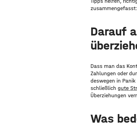
Tipps helfen, rich
zusammengefasst
Darauf a
überzieh
Dass man das Konto
Zahlungen oder dur
deswegen in Panik 
schließlich
gute St
Überziehungen ver
Was bed