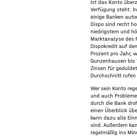
Ist das Konto über
Verfügung steht. In
einige Banken autom
Dispo sind recht ho
niedrigstem und h
Marktanalyse des 
Dispokredit auf dem
Prozent pro Jahr, 
Gunzenhausen bis 1
Zinsen für geduldet
Durchschnitt rufen
Wer sein Konto rege
und auch Probleme 
durch die Bank droh
einen Überblick üb
kann dazu alle Ei
sind. Außerdem kan
regelmäßig ins Min