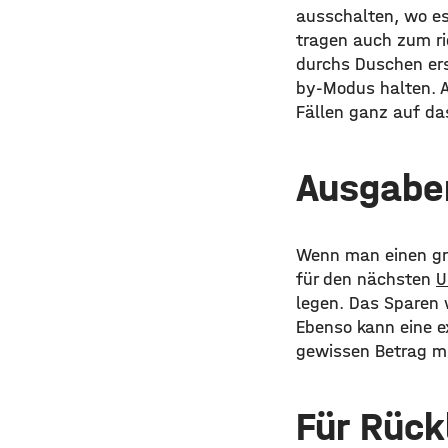
ausschalten, wo e
tragen auch zum ri
durchs Duschen er
by-Modus halten. A
Fällen ganz auf da
Ausgabe
Wenn man einen grö
für den nächsten
U
legen. Das Sparen 
Ebenso kann eine e
gewissen Betrag m
Für Rück