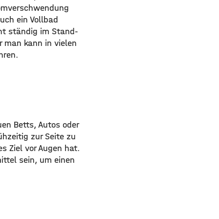
tromverschwendung
uch ein Vollbad
ht ständig im Stand-
 man kann in vielen
hren.
en Betts, Autos oder
hzeitig zur Seite zu
s Ziel vor Augen hat.
ttel sein, um einen