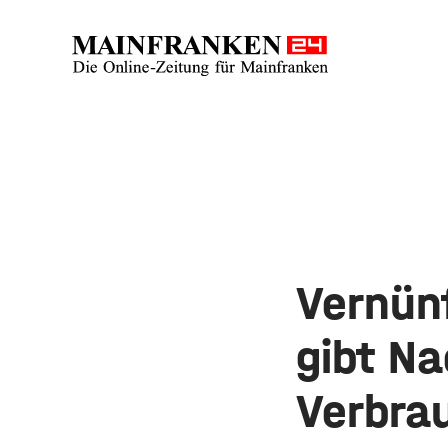
Vernün
gibt Na
Verbra