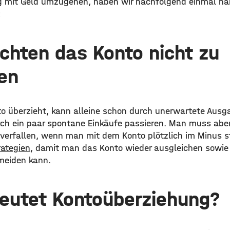
tig mit Geld umzugehen, haben wir nachfolgend einmal nä
:
chten das Konto nicht zu
en
 überzieht, kann alleine schon durch unerwartete Ausg
ch ein paar spontane Einkäufe passieren. Man muss aber
verfallen, wenn man mit dem Konto plötzlich im Minus st
rategien
, damit man das Konto wieder ausgleichen sowie 
meiden kann.
eutet Kontoüberziehung?