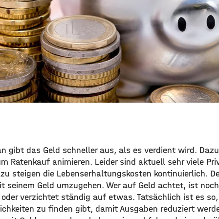
an gibt das Geld schneller aus, als es verdient wird. Da
m Ratenkauf animieren. Leider sind aktuell sehr viele Pr
zu steigen die Lebenserhaltungskosten kontinuierlich. De
mit seinem Geld umzugehen. Wer auf Geld achtet, ist noch
oder verzichtet ständig auf etwas. Tatsächlich ist es so
chkeiten zu finden gibt, damit Ausgaben reduziert werd