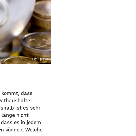
Fiti: pixabay.com
zu kommt, dass
ivathaushalte
shalb ist es sehr
 lange nicht
, dass es in jedem
en können. Welche