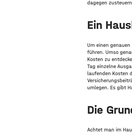
dagegen zusteuern
Ein Haus
Um einen genauen Ü
führen. Umso genau
Kosten zu entdeck
Tag einzelne Ausga
laufenden Kosten d
Versicherungsbeit
umlegen. Es gibt 
Die Grun
Achtet man im Haush