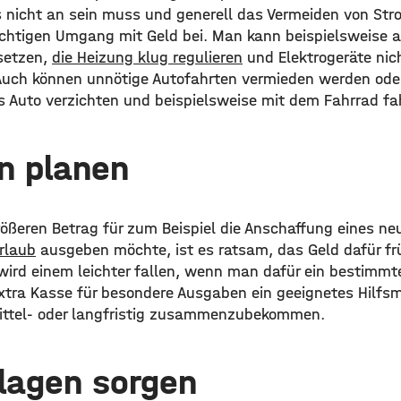
s nicht an sein muss und generell das Vermeiden von S
chtigen Umgang mit Geld bei. Man kann beispielsweise a
setzen,
die Heizung klug regulieren
und Elektrogeräte nic
uch können unnötige Autofahrten vermieden werden oder
s Auto verzichten und beispielsweise mit dem Fahrrad fa
n planen
ßeren Betrag für zum Beispiel die Anschaffung eines neu
rlaub
ausgeben möchte, ist es ratsam, das Geld dafür frü
wird einem leichter fallen, wenn man dafür ein bestimmte
xtra Kasse für besondere Ausgaben ein geeignetes Hilfsmi
ittel- oder langfristig zusammenzubekommen.
lagen sorgen