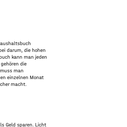
Haushaltsbuch
bei darum, die hohen
sbuch kann man jeden
 gehören die
r muss man
den einzelnen Monat
acher macht.
ls Geld sparen. Licht