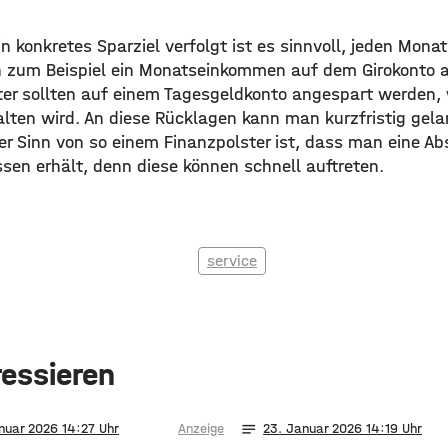
konkretes Sparziel verfolgt ist es sinnvoll, jeden Monat
n zum Beispiel ein Monatseinkommen auf dem Girokonto
lter sollten auf einem Tagesgeldkonto angespart werden,
alten wird. An diese Rücklagen kann man kurzfristig gel
er Sinn von so einem Finanzpolster ist, dass man eine Ab
sen erhält, denn diese können schnell auftreten.
service
ressieren
notes
nuar 2026 14:27
Anzeige
23
. Januar 2026 14:19