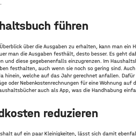
.
haltsbuch führen
berblick über die Ausgaben zu erhalten, kann man ein 
er man die Ausgaben festhält, desto besser. Es geht da
en und diese gegebenenfalls einzugrenzen. Im Haushalt
ben festhalten, auch wenn sie noch so gering sind. Auch
a hinein, welche auf das Jahr gerechnet anfallen. Dafü
räge oder Nebenkostenrechnungen für eine Wohnung auf 
Haushaltsbücher auch als App, was die Handhabung einf
dkosten reduzieren
alt auf ein paar Kleinigkeiten, lässt sich damit ebenfal