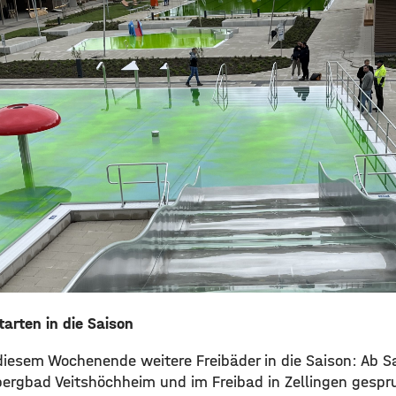
tarten in die Saison
iesem Wochenende weitere Freibäder in die Saison: Ab 
bergbad Veitshöchheim und im Freibad in Zellingen gesp