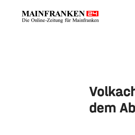
Volkach
dem Ab