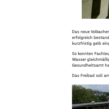
Das neue Volkacher 
erfolgreich bestan
kurzfristig gelb ein
So konnten Fachleut
Wasser gleichmäßig 
Gesundheitsamt ha
Das Freibad soll a