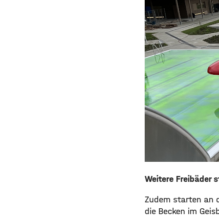
Weitere Freibäder s
Zudem starten an d
die Becken im Geis