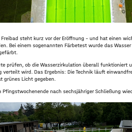
Freibad steht kurz vor der Eröffnung – und hat einen wic
den. Bei einem sogenannten Färbetest wurde das Wasser 
gefärbt.
e prüfen, ob die Wasserzirkulation überall funktioniert 
verteilt wird. Das Ergebnis: Die Technik läuft einwandfr
t grünes Licht gegeben.
m Pfingstwochenende nach sechsjähriger Schließung wied