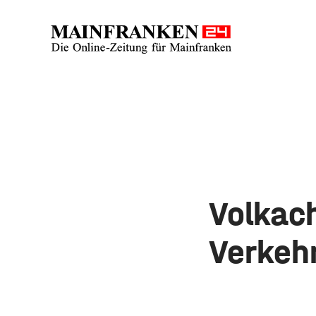
Volkach
Verkeh