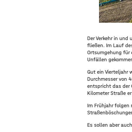
Der Verkehr in und 
fließen. Im Lauf de
Ortsumgehung für d
Unfällen gekomme
Gut ein Vierteljah
Durchmesser von 4
entspricht das der
Kilometer Straße er
Im Frühjahr folgen
Straßenböschungen
Es sollen aber auc