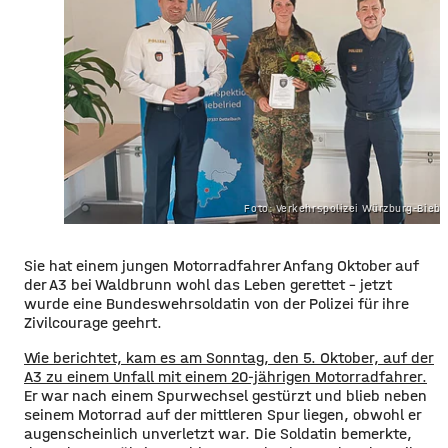
Foto: Verkehrspolizei Würzburg-Biebe
Sie hat einem jungen Motorradfahrer Anfang Oktober auf
der A3 bei Waldbrunn wohl das Leben gerettet – jetzt
wurde eine Bundeswehrsoldatin von der Polizei für ihre
Zivilcourage geehrt.
Wie berichtet, kam es am Sonntag, den 5. Oktober, auf der
A3 zu einem Unfall mit einem 20-jährigen Motorradfahrer.
Er war nach einem Spurwechsel gestürzt und blieb neben
seinem Motorrad auf der mittleren Spur liegen, obwohl er
augenscheinlich unverletzt war. Die Soldatin bemerkte,