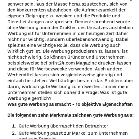
schwer sein, aus der Masse herauszustechen, sich von
den Konkurrenten abzuheben, die Aufmerksamkeit der
eigenen Zielgruppe zu wecken und die Produkte und
Dienstleistungen anzupreisen. Dementsprechend würde
ohne Werbung auch der Großteil des Umsatzes ausbleiben.
Werbung ist für Unternehmen in der heutigen Zeit daher
nicht nur wichtig, sondern überlebensnotwendig. Dabei
spielt es eine wichtige Rolle, dass die Werbung auch
wirklich gut ist. Die Werbung produzieren zu lassen, ist
nicht schwierig. So können Gründer und Unternehmen
beispielsweise
bei print24.com Magazine drucken lassen
und diese für Werbezwecke verwenden. Auch andere
Werbemittel lassen sich vergleichsweise günstig und
einfach herstellen. Viel häufiger besteht das Problem aber
darin, wirklich gute Werbung zu entwerfen. Immer mehr
Unternehmen stellen sich daher die Frage: Was ist gute
Werbung eigentlich?
Was gute Werbung ausmacht – 10 objektive Eigenschaften
Die folgenden zehn Merkmale zeichnen gute Werbung aus:
Gute Werbung überrascht den Betrachter
Gute Werbung passt zur Marke, zum Unternehmen
und zum Produkt