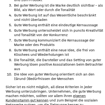
Bei guter Werbung ist die Marke deutlich sichtbar – als
Bild, als Wort oder durch die Tonalität
Gute Werbung ist auf das Wesentliche beschränkt
und nicht überladen
Gute Werbung enthält eine eindeutige Kernaussage
Gute Werbung unterscheidet sich in puncto Kreativität
und Tonalität von der Konkurrenz
Gute Werbung kommuniziert die Kernaussage der
Marke oder des Produkts
Gute Werbung enthält eine neue Idee, die frei von
Klischees und Wiederholungen ist
Die Tonalität, die Darsteller und das Setting von guter
Werbung lösen positive Assoziationen beim Betrachter
aus
Die Idee von guter Werbung orientiert sich an den
(Grund-)Bedürfnissen der Menschen
Sicher ist es nicht möglich, all diese Kriterien in jeder
Werbung unterzubringen. Unternehmen, die gute Werbung
machen möchten, sollten vor allem ihren
eigenen
Kundenstamm gut kennen
und zum Beispiel die sozialen
Netzwerke nutzen, um die Zielgruppe besser zu