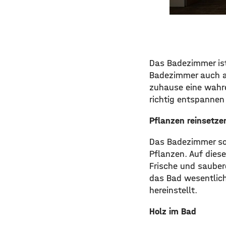
Das Badezimmer ist
Badezimmer auch al
zuhause eine wahre
richtig entspannen
Pflanzen reinsetze
Das Badezimmer sol
Pflanzen. Auf dies
Frische und sauber
das Bad wesentlich
hereinstellt.
Holz im Bad