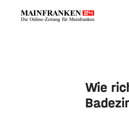
Wie ri
Badezi