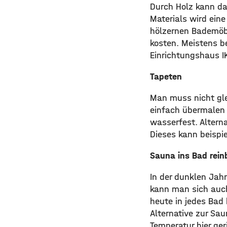
Durch Holz kann da
Materials wird ein
hölzernen Bademöbe
kosten. Meistens 
Einrichtungshaus I
Tapeten
Man muss nicht gle
einfach übermalen 
wasserfest. Altern
Dieses kann beispie
Sauna ins Bad rei
In der dunklen Jahr
kann man sich auch
heute in jedes Bad
Alternative zur Sau
Temperatur hier ger