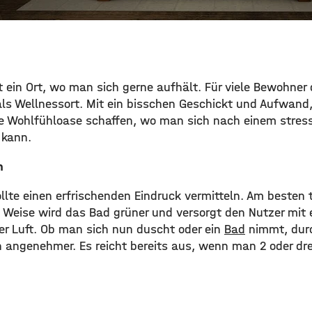
 ein Ort, wo man sich gerne aufhält. Für viele Bewohner 
s Wellnessort. Mit ein bisschen Geschickt und Aufwand
 Wohlfühloase schaffen, wo man sich nach einem stress
 kann.
n
lte einen erfrischenden Eindruck vermitteln. Am besten 
e Weise wird das Bad grüner und versorgt den Nutzer mi
er Luft. Ob man sich nun duscht oder ein
Bad
nimmt, durc
 angenehmer. Es reicht bereits aus, wenn man 2 oder dr