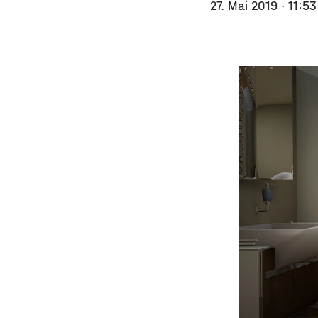
27. Mai 2019
· 11:5