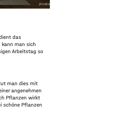
pixabay.com
dient das
, kann man sich
igen Arbeitstag so
tut man dies mit
t einer angenehmen
h Pflanzen wirkt
ei schöne Pflanzen