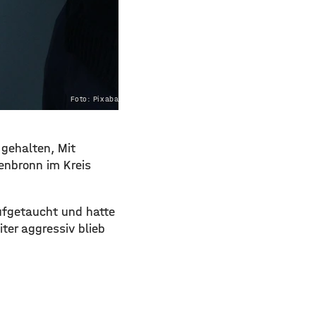
Foto: Pixabay.com
 gehalten, Mit
enbronn im Kreis
aufgetaucht und hatte
ter aggressiv blieb