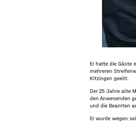
Er hatte die Gäste 
mehreren Streifenw
Kitzingen geeilt.
Der 25 Jahre alte 
den Anwesenden ged
und die Beamten an
Er wurde wegen sei