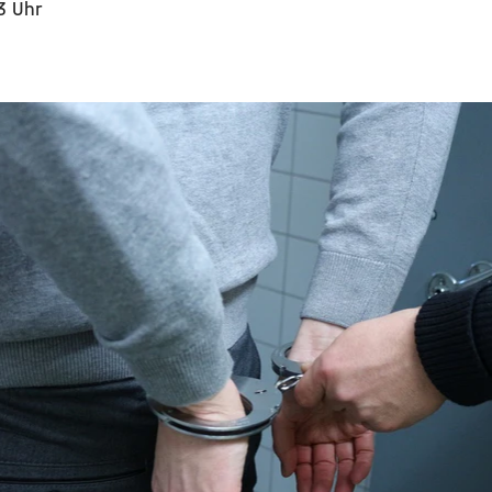
3 Uhr