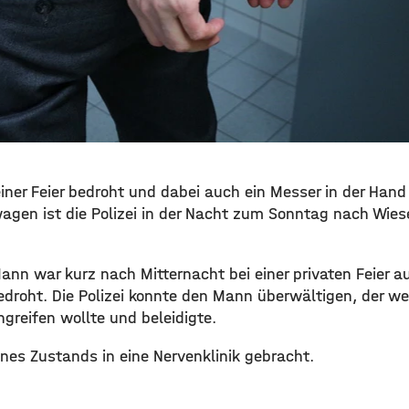
einer Feier bedroht und dabei auch ein Messer in der Hand
agen ist die Polizei in der Nacht zum Sonntag nach Wies
Mann war kurz nach Mitternacht bei einer privaten Feier 
roht. Die Polizei konnte den Mann überwältigen, der wei
greifen wollte und beleidigte.
nes Zustands in eine Nervenklinik gebracht.