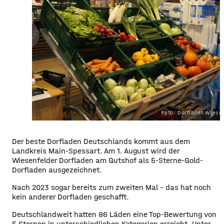
Foto: Dorfladen Wiese
Der beste Dorfladen Deutschlands kommt aus dem
Landkreis Main-Spessart. Am 1. August wird der
Wiesenfelder Dorfladen am Gutshof als 5-Sterne-Gold-
Dorfladen ausgezeichnet.
Nach 2023 sogar bereits zum zweiten Mal – das hat noch
kein anderer Dorfladen geschafft.
Deutschlandweit hatten 86 Läden eine Top-Bewertung von
5 Sternen in unterschiedlichen Kategorien erreicht. Unter