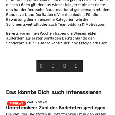
diesen Läden gilt der aus Wiesenfeld jetzt als der Beste –
das hat der Deutsche Bauernverband gemeinsam mit dem
Bundesverband Dorfladen e.V. entschieden. Für die
Bewertung dienen einzelne Kategorien wie die
Sortimentsvielfalt oder auch Teambildung & Motivation.
Bereits vor einigen Wochen haben die Wiesenfelder
außerdem als erster Dorfladen Deutschlands den
Sonderpreis für 10 Jahre kontinuierliche Erfolge erhalten.
Das könnte Dich auch interessieren
notes
06
. August 2026 10:00
TOPNEWS
Unterfranken: Zahl der Badetoten gestiegen
Die Zahl der Badetoten in Unterfranken ist in den ersten