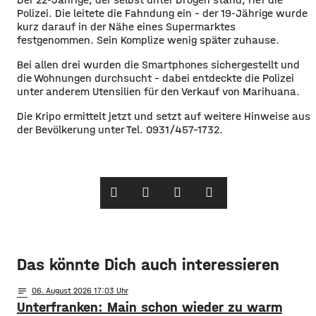
Polizei. Die leitete die Fahndung ein – der 19-Jährige wurde
kurz darauf in der Nähe eines Supermarktes
festgenommen. Sein Komplize wenig später zuhause.
Bei allen drei wurden die Smartphones sichergestellt und
die Wohnungen durchsucht – dabei entdeckte die Polizei
unter anderem Utensilien für den Verkauf von Marihuana.
Die Kripo ermittelt jetzt und setzt auf weitere Hinweise aus
der Bevölkerung unter Tel. 0931/457-1732.
Das könnte Dich auch interessieren
notes
06
. August 2026 17:03
Unterfranken: Main schon wieder zu warm