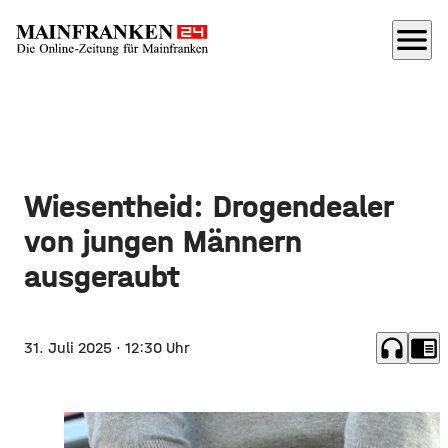
menu
Wiesentheid: Drogendealer
von jungen Männern
ausgeraubt
headphones
chrome_reader_mode
31. Juli 2025
· 12:30 Uhr