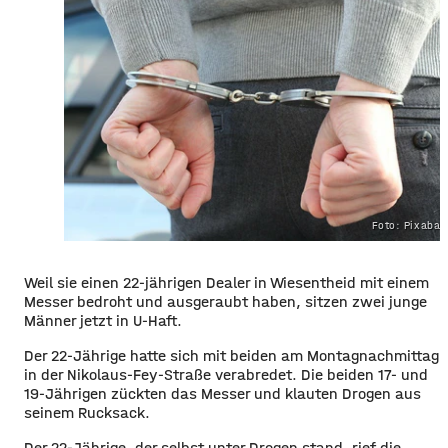
Foto: Pixaba
Weil sie einen 22-jährigen Dealer in Wiesentheid mit einem
Messer bedroht und ausgeraubt haben, sitzen zwei junge
Männer jetzt in U-Haft.
Der 22-Jährige hatte sich mit beiden am Montagnachmittag
in der Nikolaus-Fey-Straße verabredet. Die beiden 17- und
19-Jährigen zückten das Messer und klauten Drogen aus
seinem Rucksack.
Der 22-Jährige, der selbst unter Drogen stand, rief die