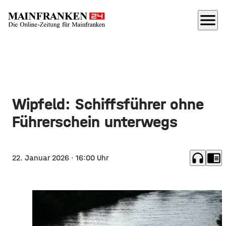
menu
Wipfeld: Schiffsführer ohne
Führerschein unterwegs
headphones
chrome_reader_mode
22. Januar 2026
· 16:00 Uhr