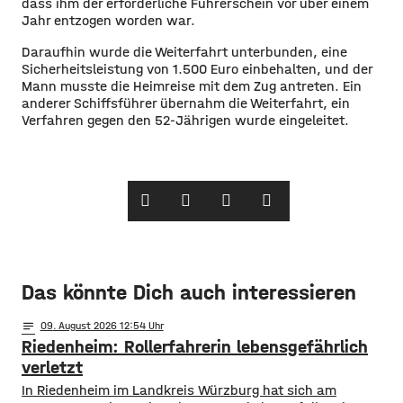
dass ihm der erforderliche Führerschein vor über einem
Jahr entzogen worden war.
Daraufhin wurde die Weiterfahrt unterbunden, eine
Sicherheitsleistung von 1.500 Euro einbehalten, und der
Mann musste die Heimreise mit dem Zug antreten. Ein
anderer Schiffsführer übernahm die Weiterfahrt, ein
Verfahren gegen den 52-Jährigen wurde eingeleitet.
Das könnte Dich auch interessieren
notes
09
. August 2026 12:54
Riedenheim: Rollerfahrerin lebensgefährlich
verletzt
In Riedenheim im Landkreis Würzburg hat sich am