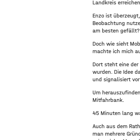
Landkreis erreichen
Enzo ist überzeugt
Beobachtung nutze
am besten gefällt?
Doch wie sieht Mob
machte ich mich a
Dort steht eine der
wurden. Die Idee d
und signalisiert vo
Um herauszufinden, 
Mitfahrbank.
45 Minuten lang wa
Auch aus dem Ratha
man mehrere Gründe