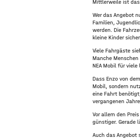
Mittlerweile ist d
Wer das Angebot nu
Familien, Jugendli
werden. Die Fahrze
kleine Kinder sich
Viele Fahrgäste sie
Manche Menschen n
NEA Mobil für viele
Dass Enzo von dem 
Mobil, sondern nutz
eine Fahrt benötigt
vergangenen Jahren
Vor allem den Preis
günstiger. Gerade 
Auch das Angebot s