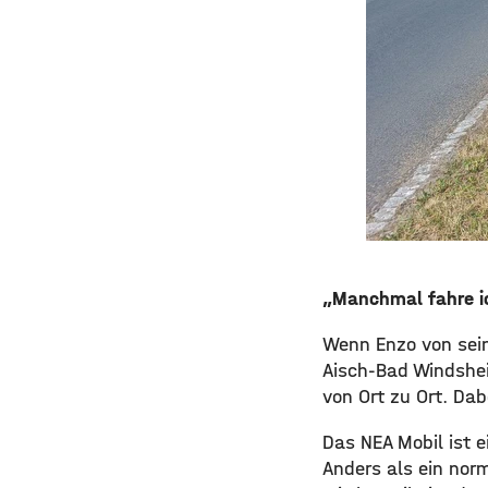
„Manchmal fahre ich
Wenn Enzo von sein
Aisch-Bad Windshei
von Ort zu Ort. Dab
Das NEA Mobil ist 
Anders als ein nor