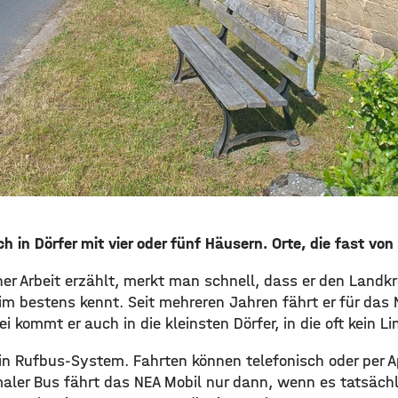
 in Dörfer mit vier oder fünf Häusern. Orte, die fast von
er Arbeit erzählt, merkt man schnell, dass er den Landkr
m bestens kennt. Seit mehreren Jahren fährt er für das
ei kommt er auch in die kleinsten Dörfer, in die oft kein L
ein Rufbus-System. Fahrten können telefonisch oder per 
maler Bus fährt das NEA Mobil nur dann, wenn es tatsächl