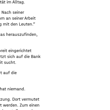
tät im Alltag.
 Nach seiner
 an seiner Arbeit
 mit den Leuten.“
das herauszufinden,
eit eingerichtet
tzt sich auf die Bank
it sucht.
t auf die
 hat niemand.
tzung. Dort vermutet
zt werden. Zum einen