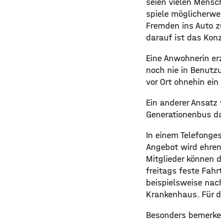
seien vielen Mensc
spiele möglicherwe
Fremden ins Auto 
darauf ist das Kon
Eine Anwohnerin er
noch nie in Benutz
vor Ort ohnehin ein
Ein anderer Ansatz
Generationenbus da
In einem Telefonges
Angebot wird ehren
Mitglieder können 
freitags feste Fah
beispielsweise nac
Krankenhaus. Für d
Besonders bemerken