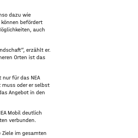
enso dazu wie
 können befördert
öglichkeiten, auch
dschaft“, erzählt er.
eren Orten ist das
 nur für das NEA
t muss oder er selbst
 das Angebot in den
NEA Mobil deutlich
sten verbunden.
e Ziele im gesamten