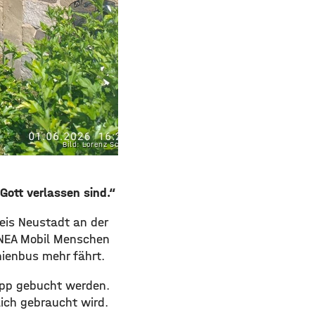
Bild: Lorenz Schmidt
 Gott verlassen sind.“
eis Neustadt an der
 NEA Mobil Menschen
inienbus mehr fährt.
App gebucht werden.
ich gebraucht wird.