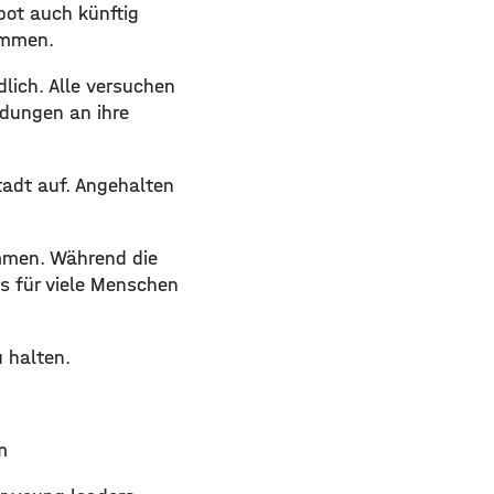
bot auch künftig
ommen.
lich. Alle versuchen
ndungen an ihre
tadt auf. Angehalten
ommen. Während die
s für viele Menschen
 halten.
m