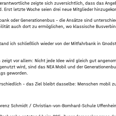
erantwortliche zeigte sich zuversichtlich, dass das Ange
. Erst letzte Woche seien drei neue Mitglieder hinzugek
bank oder Generationenbus – die Ansätze sind unterschied
bilität auch dort zu ermöglichen, wo klassische Busverbi
and ich schließlich wieder von der Mitfahrbank in Gnods
 zeigt vor allem: Nicht jede Idee wird gleich gut angen
enutzt wird, sind das NEA Mobil und der Generationenbu
tags geworden.
schiedlich – das Ziel bleibt dasselbe: Menschen mobil zu
renz Schmidt / Christian-von-Bomhard-Schule Uffenhei