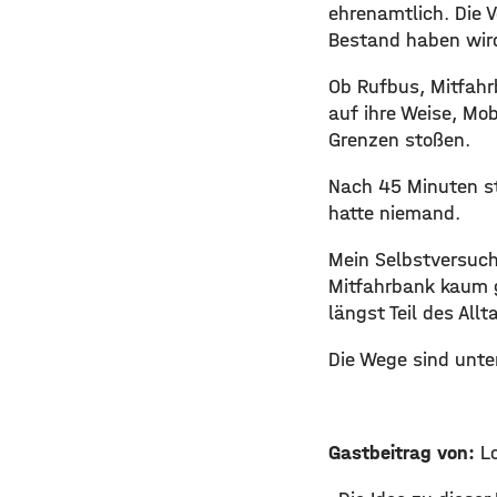
ehrenamtlich. Die V
Bestand haben wird
Ob Rufbus, Mitfahr
auf ihre Weise, Mo
Grenzen stoßen.
Nach 45 Minuten st
hatte niemand.
Mein Selbstversuch
Mitfahrbank kaum g
längst Teil des All
Die Wege sind unter
Gastbeitrag von:
Lo