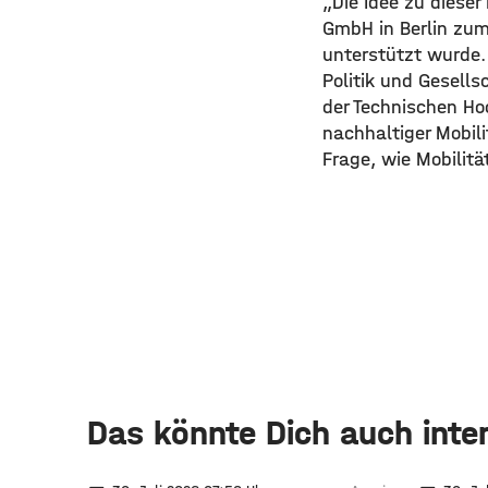
„Die Idee zu diese
GmbH in Berlin zum
unterstützt wurde.
Politik und Gesells
der Technischen Hoc
nachhaltiger Mobili
Frage, wie Mobilitä
Das könnte Dich auch inte