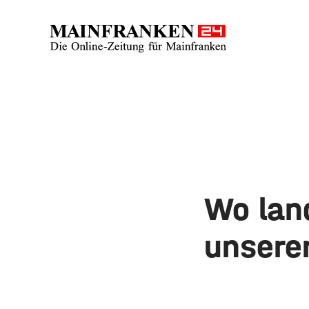
Wo lan
unsere