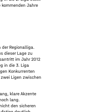
die kommenden Jahre
 der Regionalliga.
us dieser Lage zu
santritt im Jahr 2012
g in die 3. Liga
igen Konkurrenten
h zwei Ligen zwischen
ang, klare Akzente
noch lang.
 nicht den sicheren
ufstieg deutlich