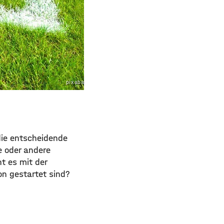
pixabay.com
die entscheidende
e oder andere
t es mit der
on gestartet sind?