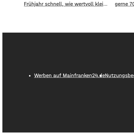
Frühjahr schnell, wie wertvoll kleine
gerne 70
Grünflächen sind. Wo Innenhöfe,
Werksta
Balkone und Gärten blühen, finden
kommen 
Bestäuber Nahrung. Gleichzeitig
Kilowat
stehen viele Insektenarten unter
Leuchte.
Druck: Versiegelte Flächen, sehr
das übe
aufgeräumte Beete und weniger
nur fürs
heimische Blühpflanzen nehmen
einfach
ihnen Nistplätze und
dafür ke
Rückzugsräume. Ein Insektenhotel
Werben auf Mainfranken24.de
Nutzungsbe
in Mainfranken ist keine
Wunderlösung, kann