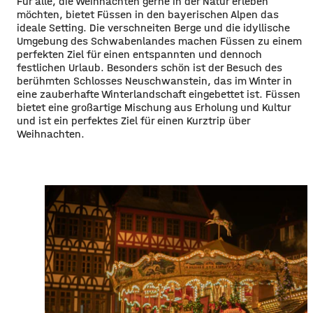
Für alle, die Weihnachten gerne in der Natur erleben
möchten, bietet Füssen in den bayerischen Alpen das
ideale Setting. Die verschneiten Berge und die idyllische
Umgebung des Schwabenlandes machen Füssen zu einem
perfekten Ziel für einen entspannten und dennoch
festlichen Urlaub. Besonders schön ist der Besuch des
berühmten Schlosses Neuschwanstein, das im Winter in
eine zauberhafte Winterlandschaft eingebettet ist. Füssen
bietet eine großartige Mischung aus Erholung und Kultur
und ist ein perfektes Ziel für einen Kurztrip über
Weihnachten.