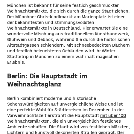
München ist bekannt für seine festlich geschmückten
Weihnachtsmärkte, die sich durch die ganze Stadt ziehen.
Der Münchner Christkindlmarkt am Marienplatz ist einer
der bekanntesten und stimmungsvollsten
Weihnachtsmärkte in Deutschland. Hier erwartet Sie eine
wundervolle Mischung aus traditionellem Kunsthandwerk,
Glühwein und Gebäck, während Sie durch die historischen
Altstadtgassen schlendern. Mit schneebedeckten Dächern
und festlich beleuchteten Gebäuden wird Ihr Winter
Städtetrip in München zu einem wahrhaft magischen
Erlebnis.
Berlin: Die Hauptstadt im
Weihnachtsglanz
Berlin kombiniert moderne und historische
Sehenswürdigkeiten auf unvergleichliche Weise und ist
eine perfekte Wahl für Städtereisen im Dezember. In der
Vorweihnachtszeit erstrahlt die Hauptstadt
mit über 100
Weihnachtsmärkten
, die ein unvergleichlich festliches
Ambiente schaffen. Die Stadt wird von festlichen Märkten,
Lichtern und kunstvoll dekorierten Straßen geprägt. Der