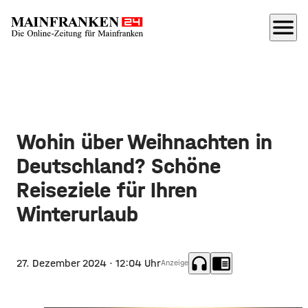
menu
Wohin über Weihnachten in
Deutschland? Schöne
Reiseziele für Ihren
Winterurlaub
headphones
chrome_reader_mode
27. Dezember 2024
· 12:04 Uhr
Anzeige