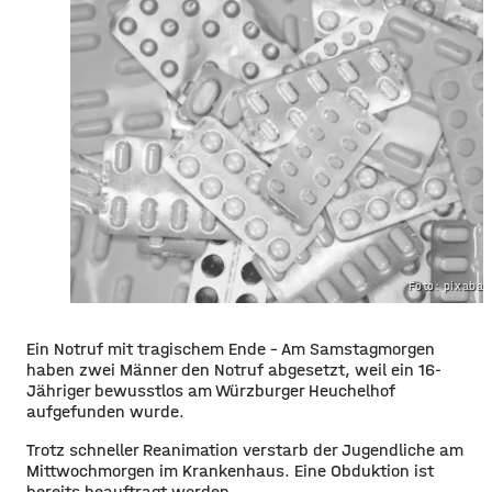
Foto: pixaba
​​Ein Notruf mit tragischem Ende – Am Samstagmorgen
haben zwei Männer den Notruf abgesetzt, weil ein 16-
Jähriger bewusstlos am Würzburger Heuchelhof
aufgefunden wurde.
​Trotz schneller Reanimation verstarb der Jugendliche am
Mittwochmorgen im Krankenhaus. Eine Obduktion ist
bereits beauftragt worden.