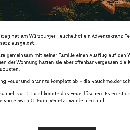
tag hat am Würzburger Heuchelhof ein Adventskranz Fe
satz ausgelöst.
lte gemeinsam mit seiner Familie einen Ausflug auf den
sen der Wohnung hatten sie aber offenbar vergessen die
upusten.
ing Feuer und brannte komplett ab – die Rauchmelder sc
chnell vor Ort und konnte das Feuer löschen. Es entstand
e von etwa 500 Euro. Verletzt wurde niemand.