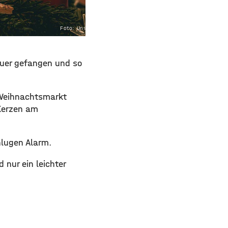
Foto: Unsplash
uer gefangen und so
 Weihnachtsmarkt
 Kerzen am
hlugen Alarm.
 nur ein leichter