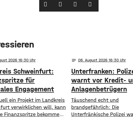
ressieren
notes
ugust 2026 16:30
06
. August 2026 16:30
reis Schweinfurt:
Unterfranken: Poliz
spritze für
warnt vor Kredit- 
nales Engagement
Anlagenbetrügern
ell ein Projekt im Landkreis
​​Täuschend echt und
urt verwirklichen will, kann
brandgefährlich: Die
ine Finanzspritze bekommen.
Unterfränkische Polizei w
ale Aktionsgruppe
aktuell vor einer neuen M
furter Land unterstützt
Anlagebetrügern, die imm