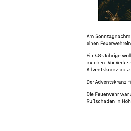
Am Sonntagnachmit
einen Feuerwehrein
Ein 48-Jährige wol
machen. Vor Verlas
Adventskranz ausz
Der Adventskranz f
Die Feuerwehr war s
Rußschaden in Höh