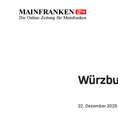
Würzbu
22. Dezember 202