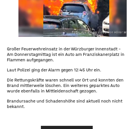
Foto: Aus einem Video von Hörer Mi
Großer Feuerwehreinsatz in der Würzburger Innenstadt –
Am Donnerstagmittag ist ein Auto am Franziskanerplatz in
Flammen aufgegangen.
Laut Polizei ging der Alarm gegen 12:45 Uhr ein.
Die Rettungskräfte waren schnell vor Ort und konnten den
Brand mittlerweile löschen. Ein weiteres geparktes Auto
wurde ebenfalls in Mittleidenschaft gezogen.
Brandursache und Schadenshöhe sind aktuell noch nicht
bekannt.