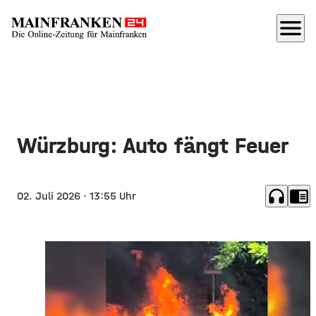
menu
Würzburg: Auto fängt Feuer
headphones
chrome_reader_mode
02. Juli 2026
· 13:55 Uhr