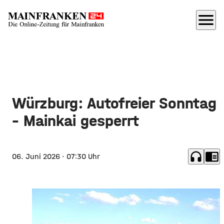
menu
Würzburg: Autofreier Sonntag
– Mainkai gesperrt
headphones
chrome_reader_mode
06. Juni 2026
· 07:30 Uhr