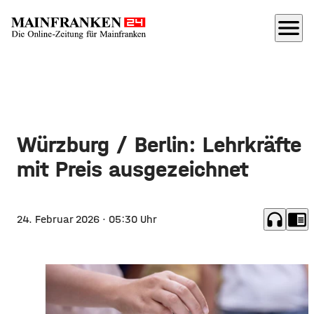
menu
Würzburg / Berlin: Lehrkräfte
mit Preis ausgezeichnet
headphones
chrome_reader_mode
24. Februar 2026
· 05:30 Uhr