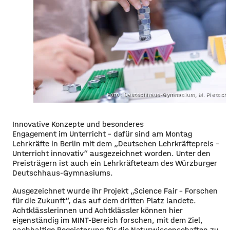
Foto: Deutschhaus-Gymnasium, M. Pietsch
Innovative Konzepte und besonderes
Engagement im Unterricht – dafür sind am Montag
Lehrkräfte in Berlin mit dem „Deutschen Lehrkräftepreis –
Unterricht innovativ“ ausgezeichnet worden. Unter den
Preisträgern ist auch ein Lehrkräfteteam des Würzburger
Deutschhaus-Gymnasiums.
Ausgezeichnet wurde ihr Projekt „Science Fair – Forschen
für die Zukunft“, das auf dem dritten Platz landete.
Achtklässlerinnen und Achtklässler können hier
eigenständig im MINT-Bereich forschen, mit dem Ziel,
nachhaltige Begeisterung für die Naturwissenschaften zu