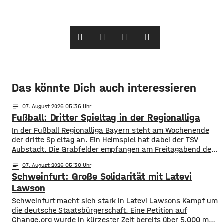
Das könnte Dich auch interessieren
notes
07
. August 2026 05:36
Fußball: Dritter Spieltag in der Regionalliga
In der Fußball Regionalliga Bayern steht am Wochenende
der dritte Spieltag an. Ein Heimspiel hat dabei der TSV
Aubstadt. Die Grabfelder empfangen am Freitagabend den
SV Wacker Burghausen. Während die Gäste mit zwei
notes
07
. August 2026 05:30
Siegen aus zwei Spielen aktuell an der Tabellenspitze
Schweinfurt: Große Solidarität mit Latevi
stehen, hat Aubstadt erst ein Ligaspiel absolviert, dieses
aber gegen Schweinfurt gewonnen. Anpfiff ist
Lawson
Schweinfurt macht sich stark in Latevi Lawsons Kampf um
die deutsche Staatsbürgerschaft. Eine Petition auf
Change.org wurde in kürzester Zeit bereits über 5.000 mal