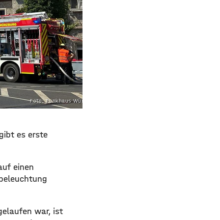
Foto: Funkhaus Würzburg
ibt es erste
auf einen
nbeleuchtung
elaufen war, ist