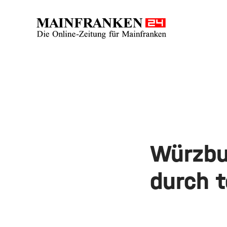
Würzbu
durch 