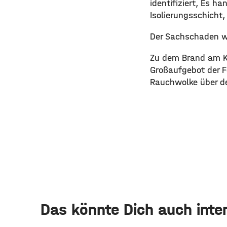
identifiziert, Es 
Isolierungsschicht,
Der Sachschaden wi
Zu dem Brand am K
Großaufgebot der F
Rauchwolke über de
Das könnte Dich auch inte