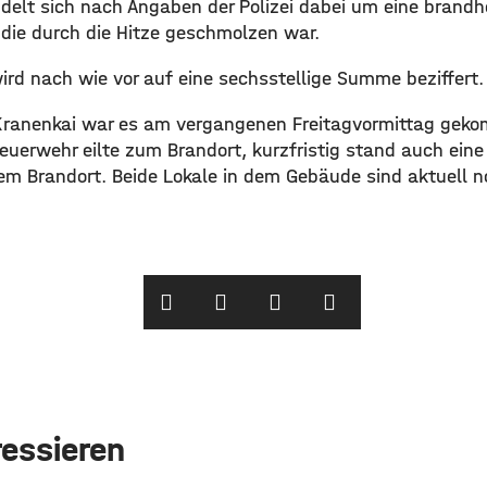
handelt sich nach Angaben der Polizei dabei um eine bra
 die durch die Hitze geschmolzen war.
rd nach wie vor auf eine sechsstellige Summe beziffert.
ranenkai war es am vergangenen Freitagvormittag geko
euerwehr eilte zum Brandort, kurzfristig stand auch ein
m Brandort. Beide Lokale in dem Gebäude sind aktuell n
ressieren