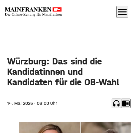
menu
Würzburg: Das sind die
Kandidatinnen und
Kandidaten für die OB-Wahl
headphones
chrome_reader_mode
14. Mai 2025
· 06:00 Uhr