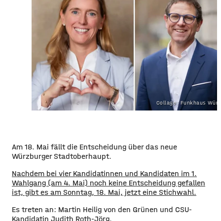
Collage: Funkhaus Wür
Am 18. Mai fällt die Entscheidung über das neue
Würzburger Stadtoberhaupt.
Nachdem bei vier Kandidatinnen und Kandidaten im 1.
Wahlgang (am 4. Mai) noch keine Entscheidung gefallen
ist, gibt es am Sonntag, 18. Mai, jetzt eine Stichwahl.
Es treten an: Martin Heilig von den Grünen und CSU-
Kandidatin Judith Roth-Jörg.