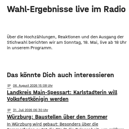
Wahl-Ergebnisse live im Radio
Über die Hochzählungen, Reaktionen und den Ausgang der
Stichwahl berichten wir am Sonntag, 18. Mai, live ab 18 Uhr
in unserem Programm.
Das könnte Dich auch interessieren
notes
06
. August 2026 15:08
Landkreis Main-Spessart: Karlstadterin will
Volksfestkönigin werden
notes
31
. Juli 2026 06:30
Würzburg: Baustellen über den Sommer
​​In Würzburg wird gebaut: Besonders über die