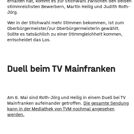
erhalten hat, kommt es zur Stichwahl zwischen den beiden
stimmreichsten Bewerbern, Martin Heilig und Judith Roth-
Jörg.
Wer in der Stichwahl mehr Stimmen bekommen, ist zum
Oberbürgermeister/zur Oberbürgermeisterin gewählt.
Sollte es tatsächlich zu einer Stimmgleichheit kommen,
entscheidet das Los.
Duell beim TV Mainfranken
Am 6. Mai sind Roth-Jörg und Heilig in einem Duell bei TV
Mainfranken aufeinander getroffen.
Die gesamte Sendung
kann in der Mediathek von TVM nochmal angesehen
werden.