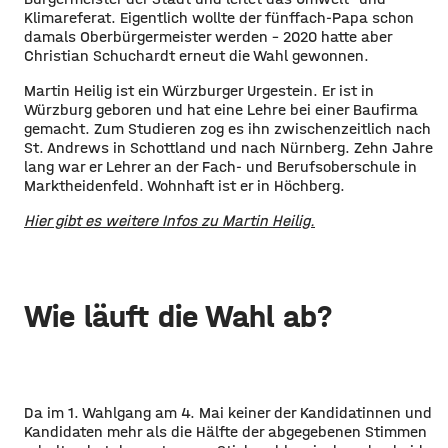
Klimareferat. Eigentlich wollte der fünffach-Papa schon
damals Oberbürgermeister werden – 2020 hatte aber
Christian Schuchardt erneut die Wahl gewonnen.
Martin Heilig ist ein Würzburger Urgestein. Er ist in
Würzburg geboren und hat eine Lehre bei einer Baufirma
gemacht. Zum Studieren zog es ihn zwischenzeitlich nach
St. Andrews in Schottland und nach Nürnberg. Zehn Jahre
lang war er Lehrer an der Fach- und Berufsoberschule in
Marktheidenfeld. Wohnhaft ist er in Höchberg.
Hier gibt es weitere Infos zu Martin Heilig.
Wie läuft die Wahl ab?
Da im 1. Wahlgang am 4. Mai keiner der Kandidatinnen und
Kandidaten mehr als die Hälfte der abgegebenen Stimmen