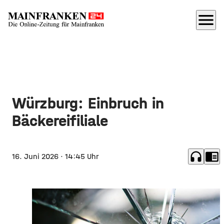
menu
Würzburg: Einbruch in
Bäckereifiliale
headphones
chrome_reader_mode
16. Juni 2026
· 14:45 Uhr