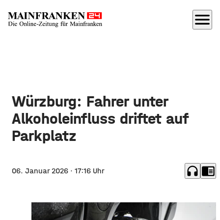
menu
Würzburg: Fahrer unter
Alkoholeinfluss driftet auf
Parkplatz
headphones
chrome_reader_mode
06. Januar 2026
· 17:16 Uhr