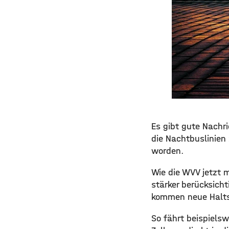
​​Es gibt gute Nach
die Nachtbuslinien
worden.
​Wie die WVV jetzt
stärker berücksicht
kommen neue Halts
​So fährt beispiels