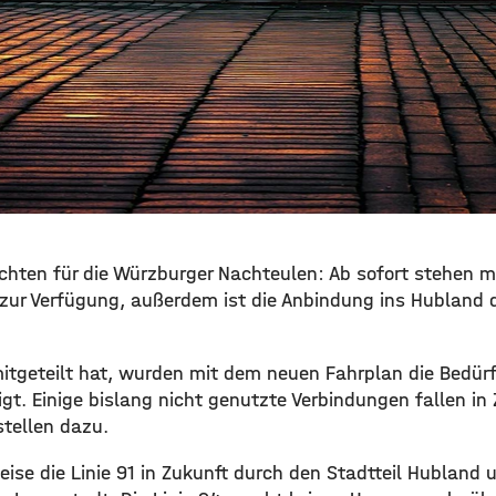
richten für die Würzburger Nachteulen: Ab sofort stehen m
 zur Verfügung, außerdem ist die Anbindung ins Hubland 
 mitgeteilt hat, wurden mit dem neuen Fahrplan die Bedür
igt. Einige bislang nicht genutzte Verbindungen fallen in
tellen dazu.
weise die Linie 91 in Zukunft durch den Stadtteil Hubland u