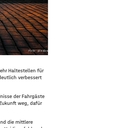
Foto: pixabay.com
ehr Haltestellen für
deutlich verbessert
fnisse der Fahrgäste
 Zukunft weg, dafür
nd die mittlere