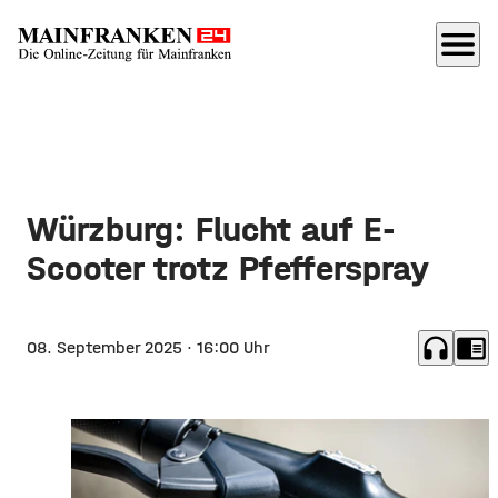
menu
Würzburg: Flucht auf E-
Scooter trotz Pfefferspray
headphones
chrome_reader_mode
08. September 2025
· 16:00 Uhr