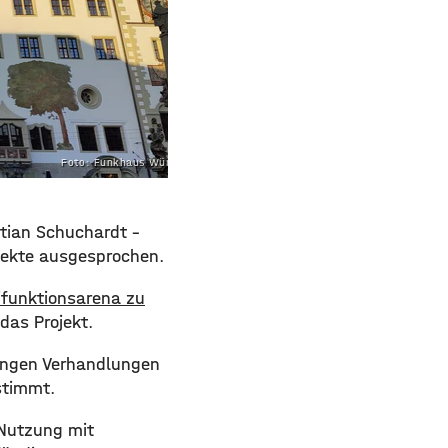
Foto: Funkhaus Würzburg
stian Schuchardt –
ojekte ausgesprochen.
ifunktionsarena zu
das Projekt.
langen Verhandlungen
stimmt.
 Nutzung mit