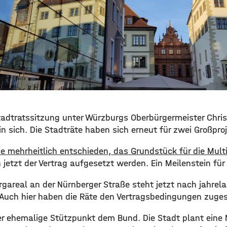
Stadtratssitzung unter Würzburgs Oberbürgermeister Chri
in sich. Die Stadträte haben sich erneut für zwei Großpr
e mehrheitlich entschieden, das Grundstück für die Mult
jetzt der Vertrag aufgesetzt werden. Ein Meilenstein für 
gareal an der Nürnberger Straße steht jetzt nach jahre
 Auch hier haben die Räte den Vertragsbedingungen zuge
er ehemalige Stützpunkt dem Bund. Die Stadt plant eine