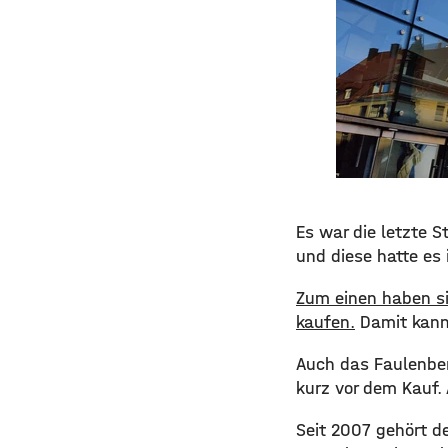
Es war die letzte 
und diese hatte es 
Zum einen haben si
kaufen.
Damit kann 
Auch das Faulenber
kurz vor dem Kauf.
Seit 2007 gehört d