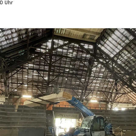
00 Uhr