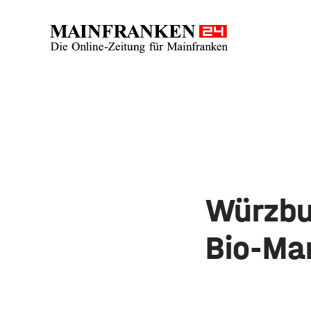
Würzbu
Bio-Ma