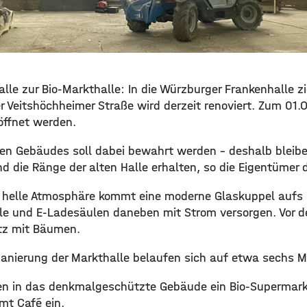
lle zur Bio-Markthalle: In die Würzburger Frankenhalle z
 Veitshöchheimer Straße wird derzeit renoviert. Zum 01.O
öffnet werden.
en Gebäudes soll dabei bewahrt werden – deshalb bleib
d die Ränge der alten Halle erhalten, so die Eigentümer
d helle Atmosphäre kommt eine moderne Glaskuppel aufs
lle und E-Ladesäulen daneben mit Strom versorgen. Vor d
atz mit Bäumen.
Sanierung der Markthalle belaufen sich auf etwa sechs Mi
hen in das denkmalgeschützte Gebäude ein Bio-Supermark
mt Café ein.