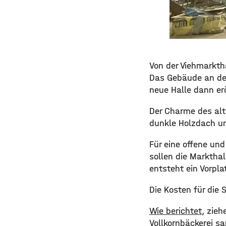
Von der Viehmarktha
Das Gebäude an der
neue Halle dann er
Der Charme des alt
dunkle Holzdach un
Für eine offene un
sollen die Marktha
entsteht ein Vorpl
Die Kosten für die 
Wie berichtet
, zie
Vollkornbäckerei sa