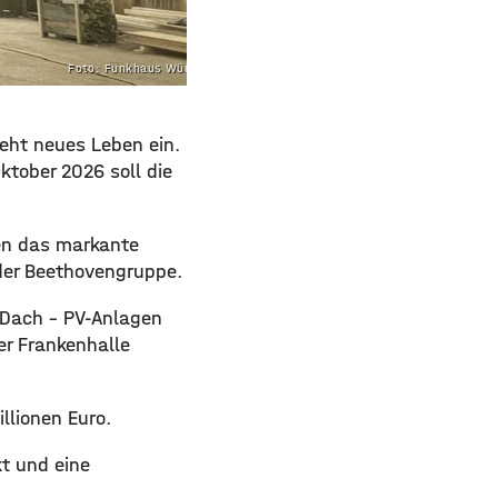
Foto: Funkhaus Würzburg
ieht neues Leben ein.
ktober 2026 soll die
en das markante
 der Beethovengruppe.
 Dach – PV-Anlagen
er Frankenhalle
llionen Euro.
t und eine