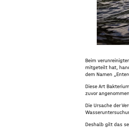
Beim verunreinigte
mitgeteilt hat, ha
dem Namen „Entero
Diese Art Bakteriu
zuvor angenommen,
Die Ursache der Ver
Wasseruntersuchun
Deshalb gilt das s