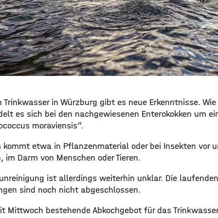
n Trinkwasser in Würzburg gibt es neue Erkenntnisse. Wie
ndelt es sich bei den nachgewiesenen Enterokokken um e
coccus moraviensis“.
m kommt etwa in Pflanzenmaterial oder bei Insekten vor u
 im Darm von Menschen oder Tieren.
unreinigung ist allerdings weiterhin unklar. Die laufende
gen sind noch nicht abgeschlossen.
eit Mittwoch bestehende Abkochgebot für das Trinkwasse