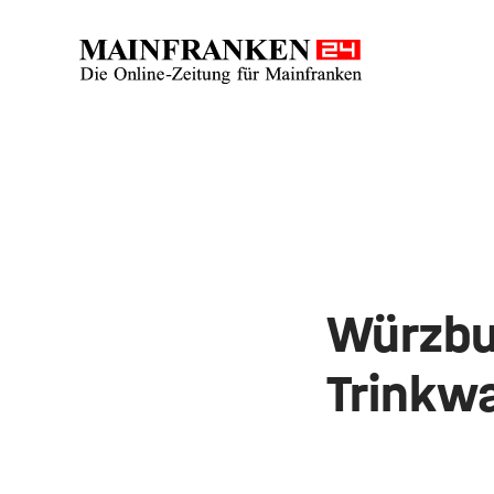
Würzbu
Trinkw