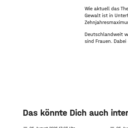
​Wie aktuell das The
Gewalt ist in Unter
Zehnjahresmaximum.
​Deutschlandweit w
sind Frauen. Dabei d
Das könnte Dich auch inte