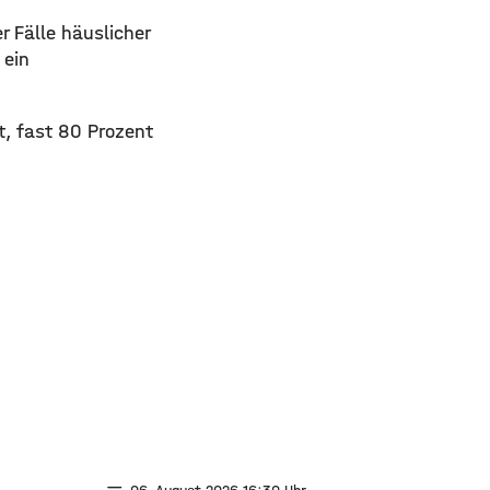
er Fälle häuslicher
 ein
t, fast 80 Prozent