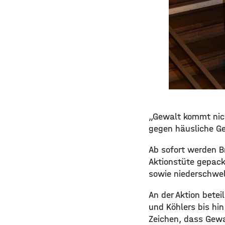
​​„Gewalt kommt nic
gegen häusliche Ge
​Ab sofort werden 
Aktionstüte gepackt
sowie niederschwel
​An der Aktion bete
und Köhlers bis hi
Zeichen, dass Gewal