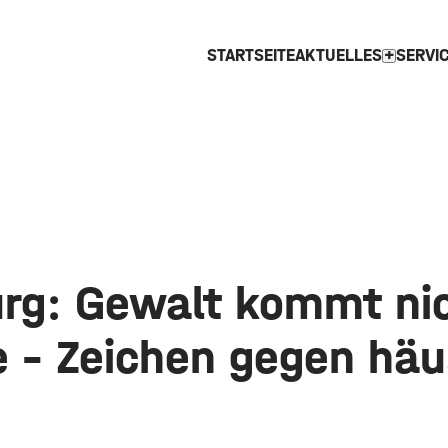
STARTSEITE
AKTUELLES
SERVI
expand_more
rg: Gewalt kommt nic
e – Zeichen gegen häu