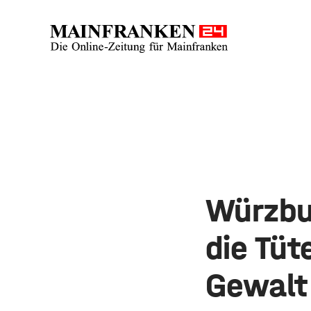
Würzbu
die Tüt
Gewalt