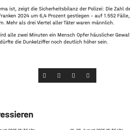
ma ist, zeigt die Sicherheitsbilanz der Polizei: Die Zahl d
franken 2024 um 6,4 Prozent gestiegen – auf 1.552 Fälle,
 Mehr als drei Viertel aller Täter waren männlich.
ird alle zwei Minuten ein Mensch Opfer häuslicher Gewal
ürfte die Dunkelziffer noch deutlich höher sein. ​
ressieren