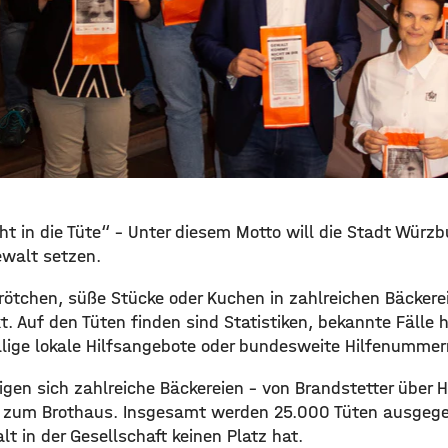
ht in die Tüte“ – Unter diesem Motto will die Stadt Würzb
walt setzen.
Brötchen, süße Stücke oder Kuchen in zahlreichen Bäckere
. Auf den Tüten finden sind Statistiken, bekannte Fälle 
lige lokale Hilfsangebote oder bundesweite Hilfenummer
iligen sich zahlreiche Bäckereien – von Brandstetter über
n zum Brothaus. Insgesamt werden 25.000 Tüten ausgege
t in der Gesellschaft keinen Platz hat.