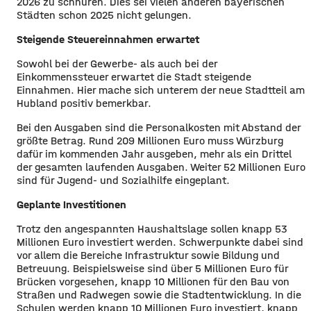
2026 zu schnüren. Dies sei vielen anderen bayerischen
Städten schon 2025 nicht gelungen.
Steigende Steuereinnahmen erwartet
Sowohl bei der Gewerbe- als auch bei der
Einkommenssteuer erwartet die Stadt steigende
Einnahmen. Hier mache sich unterem der neue Stadtteil am
Hubland positiv bemerkbar.
Bei den Ausgaben sind die Personalkosten mit Abstand der
größte Betrag. Rund 209 Millionen Euro muss Würzburg
dafür im kommenden Jahr ausgeben, mehr als ein Drittel
der gesamten laufenden Ausgaben. Weiter 52 Millionen Euro
sind für Jugend- und Sozialhilfe eingeplant.
Geplante Investitionen
Trotz den angespannten Haushaltslage sollen knapp 53
Millionen Euro investiert werden. Schwerpunkte dabei sind
vor allem die Bereiche Infrastruktur sowie Bildung und
Betreuung. Beispielsweise sind über 5 Millionen Euro für
Brücken vorgesehen, knapp 10 Millionen für den Bau von
Straßen und Radwegen sowie die Stadtentwicklung. In die
Schulen werden knapp 10 Millionen Euro investiert, knapp