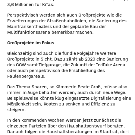
3,6 Millionen für KiTas.
Perspektivisch werden sich auch Großprojekte wie die
Erweiterungen der Straßenbahnlinien, die Sanierung des
Mainfrankentheaters und der geplante Bau der
Multifunktionsarena bemerkbar machen.
Großprojekte im Fokus
Gleichzeitig sind auch die für die Folgejahre weitere
Großprojekte in Sicht. Dazu zählt ab 2029 eine Sanierung
des CCW samt Tiefgarage, die Zukunft der TecTake Arena
oder auch perspektivisch die Erschließung des
Faulenbergareals.
Das Thema Sparen, so Kämmerin Beate Groß, müsse also
immer im Auge behalten werden, auch durch neue Wege.
Beispielsweise könnte klug eingesetzte Digitalisierung eine
Möglichkeit sein, Kosten zu senken und Effizienz zu
steigern.
In den kommenden Wochen werden jetzt zunächst die
einzelnen Parteien über den Haushaltsentwurf beraten.
Danach folgen die Haushaltsberatungen im Stadtrat, dort