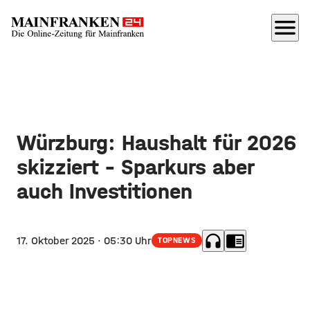
menu
Würzburg: Haushalt für 2026
skizziert - Sparkurs aber
auch Investitionen
headphones
chrome_reader_mode
17. Oktober 2025
· 05:30 Uhr
TOPNEWS