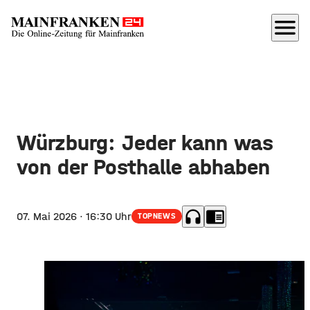
menu
Würzburg: Jeder kann was
von der Posthalle abhaben
headphones
chrome_reader_mode
07. Mai 2026
· 16:30 Uhr
TOPNEWS