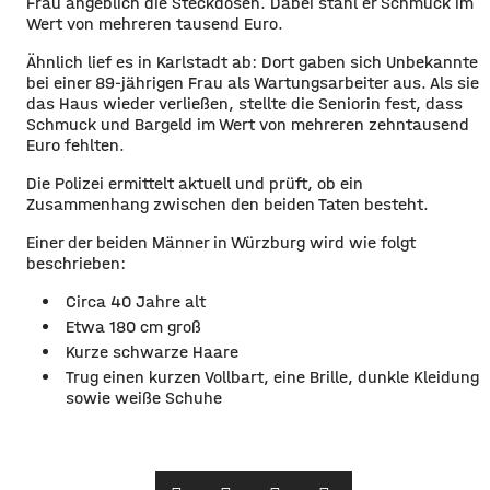
Frau angeblich die Steckdosen. Dabei stahl er Schmuck im
Wert von mehreren tausend Euro.
Ähnlich lief es in Karlstadt ab: Dort gaben sich Unbekannte
bei einer 89-jährigen Frau als Wartungsarbeiter aus. Als sie
das Haus wieder verließen, stellte die Seniorin fest, dass
Schmuck und Bargeld im Wert von mehreren zehntausend
Euro fehlten.
Die Polizei ermittelt aktuell und prüft, ob ein
Zusammenhang zwischen den beiden Taten besteht.
Einer der beiden Männer in Würzburg wird wie folgt
beschrieben:
Circa 40 Jahre alt
Etwa 180 cm groß
Kurze schwarze Haare
Trug einen kurzen Vollbart, eine Brille, dunkle Kleidung
sowie weiße Schuhe