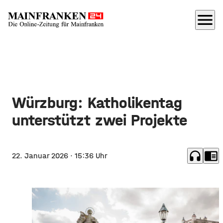
menu
Würzburg: Katholikentag
unterstützt zwei Projekte
headphones
chrome_reader_mode
22. Januar 2026
· 15:36 Uhr