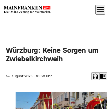
menu
Würzburg: Keine Sorgen um
Zwiebelkirchweih
headphones
chrome_reader_mode
14. August 2025
· 16:30 Uhr