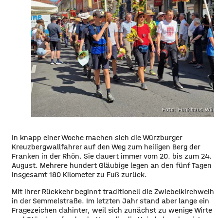
Foto: Funkhaus Würz
In knapp einer Woche machen sich die Würzburger
Kreuzbergwallfahrer auf den Weg zum heiligen Berg der
Franken in der Rhön. Sie dauert immer vom 20. bis zum 24.
August. Mehrere hundert Gläubige legen an den fünf Tagen
insgesamt 180 Kilometer zu Fuß zurück.
Mit ihrer Rückkehr beginnt traditionell die Zwiebelkirchweih
in der Semmelstraße. Im letzten Jahr stand aber lange ein
Fragezeichen dahinter, weil sich zunächst zu wenige Wirte