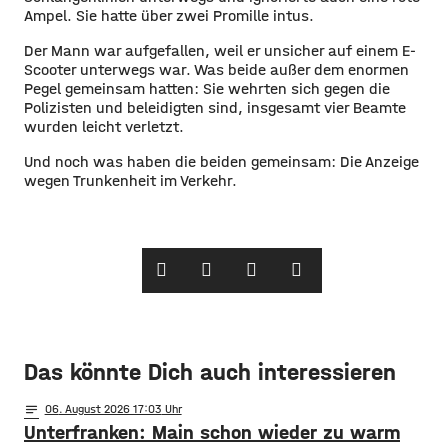
Ampel. Sie hatte über zwei Promille intus.
Der Mann war aufgefallen, weil er unsicher auf einem E-
Scooter unterwegs war. Was beide außer dem enormen
Pegel gemeinsam hatten: Sie wehrten sich gegen die
Polizisten und beleidigten sind, insgesamt vier Beamte
wurden leicht verletzt.
Und noch was haben die beiden gemeinsam: Die Anzeige
wegen Trunkenheit im Verkehr.
Das könnte Dich auch interessieren
notes
06
. August 2026 17:03
Unterfranken: Main schon wieder zu warm