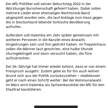
​Der AfD-Politiker soll seinen Geburtstag 2022 in der
Würzburger Burschenschaft gefeiert haben. Dabei sollen
mehrere Lieder einer ehemaligen Rechtsrock-Band
abgespielt worden sein, die laut Anklage zum Hass gegen
die in Deutschland lebende türkische Bevölkerung
aufrufen.
​Außerdem soll Halemba ein Jahr später gemeinsam mit
weiteren Personen in die Kanzlei eines Anwalts
eingedrungen sein und ihm gedroht haben. Im Treppenhaus
sollen die Männer laut geschrien, eine halbe Stunde
sturmgeklingelt und dann versucht haben, die Türe
aufzubrechen.
​Der 24-Jährige hat immer wieder betont, dass er von einem
Freispruch ausgeht. Zudem gebe es für ihn auch keinen
Grund sich aus der Politik zurückzuziehen – stattdessen
geht er noch einen Schritt weiter: Bei der Kommunalwahl
im März wird Halemba als Spitzenkandidat der AfD für den
Stadtrat kandidieren. ​