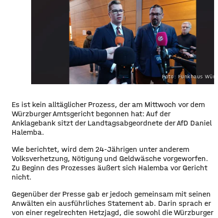
Foto: Funkhaus Würz
​​Es ist kein alltäglicher Prozess, der am Mittwoch vor dem
Würzburger Amtsgericht begonnen hat: Auf der
Anklagebank sitzt der Landtagsabgeordnete der AfD Daniel
Halemba.
​Wie berichtet, wird dem 24-Jährigen unter anderem
Volksverhetzung, Nötigung und Geldwäsche vorgeworfen.
Zu Beginn des Prozesses äußert sich Halemba vor Gericht
nicht.
​Gegenüber der Presse gab er jedoch gemeinsam mit seinen
Anwälten ein ausführliches Statement ab. Darin sprach er
von einer regelrechten Hetzjagd, die sowohl die Würzburger