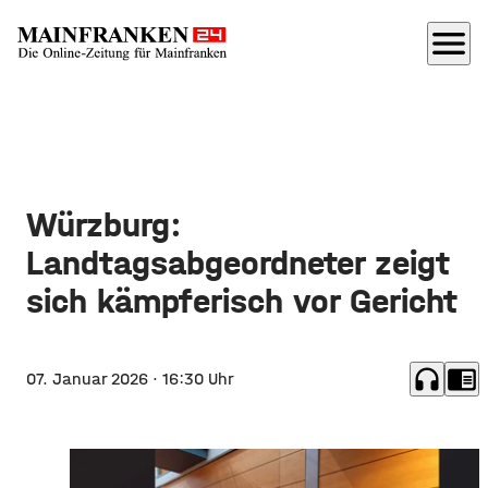
menu
Würzburg:
Landtagsabgeordneter zeigt
sich kämpferisch vor Gericht
headphones
chrome_reader_mode
07. Januar 2026
· 16:30 Uhr