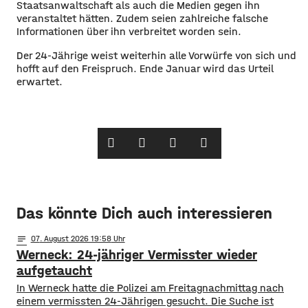
Staatsanwaltschaft als auch die Medien gegen ihn
veranstaltet hätten. Zudem seien zahlreiche falsche
Informationen über ihn verbreitet worden sein.
​Der 24-Jährige weist weiterhin alle Vorwürfe von sich und
hofft auf den Freispruch. Ende Januar wird das Urteil
erwartet. ​
Das könnte Dich auch interessieren
notes
07
. August 2026 19:58
Werneck: 24-jähriger Vermisster wieder
aufgetaucht
In Werneck hatte die Polizei am Freitagnachmittag nach
einem vermissten 24-Jährigen gesucht. Die Suche ist