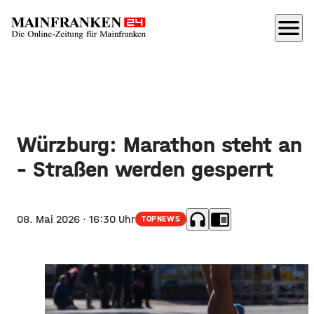
menu
Würzburg: Marathon steht an
– Straßen werden gesperrt
headphones
chrome_reader_mode
08. Mai 2026
· 16:30 Uhr
TOPNEWS