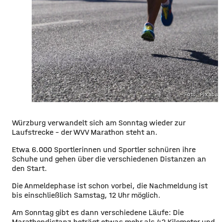
Foto: Pixaba
Würzburg verwandelt sich am Sonntag wieder zur
Laufstrecke – der WVV Marathon steht an.
Etwa 6.000 Sportlerinnen und Sportler schnüren ihre
Schuhe und gehen über die verschiedenen Distanzen an
den Start.
Die Anmeldephase ist schon vorbei, die Nachmeldung ist
bis einschließlich Samstag, 12 Uhr möglich.
Am Sonntag gibt es dann verschiedene Läufe: Die
Marathondistanz beträgt etwas mehr als 42 Kilometer und