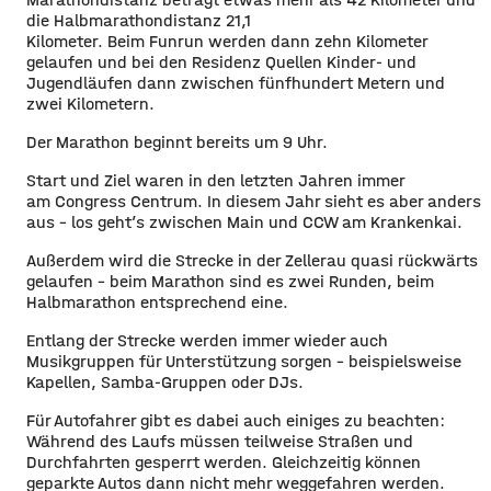
die Halbmarathondistanz 21,1
Kilometer. Beim Funrun werden dann zehn Kilometer
gelaufen und bei den Residenz Quellen Kinder- und
Jugendläufen dann zwischen fünfhundert Metern und
zwei Kilometern.
Der Marathon beginnt bereits um 9 Uhr.
Start und Ziel waren in den letzten Jahren immer
am Congress Centrum. In diesem Jahr sieht es aber anders
aus – los geht’s zwischen Main und CCW am Krankenkai.
Außerdem wird die Strecke in der Zellerau quasi rückwärts
gelaufen – beim Marathon sind es zwei Runden, beim
Halbmarathon entsprechend eine.
Entlang der Strecke werden immer wieder auch
Musikgruppen für Unterstützung sorgen – beispielsweise
Kapellen, Samba-Gruppen oder DJs.
Für Autofahrer gibt es dabei auch einiges zu beachten:
Während des Laufs müssen teilweise Straßen und
Durchfahrten gesperrt werden. Gleichzeitig können
geparkte Autos dann nicht mehr weggefahren werden.