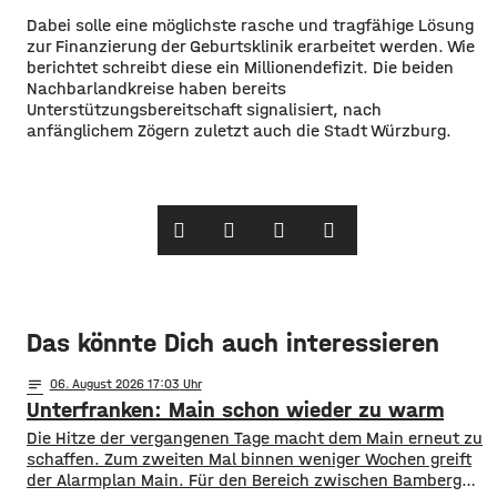
Dabei solle eine möglichste rasche und tragfähige Lösung
zur Finanzierung der Geburtsklinik erarbeitet werden. Wie
berichtet schreibt diese ein Millionendefizit. Die beiden
Nachbarlandkreise haben bereits
Unterstützungsbereitschaft signalisiert, nach
anfänglichem Zögern zuletzt auch die Stadt Würzburg.
Das könnte Dich auch interessieren
notes
06
. August 2026 17:03
Unterfranken: Main schon wieder zu warm
Die Hitze der vergangenen Tage macht dem Main erneut zu
schaffen. Zum zweiten Mal binnen weniger Wochen greift
der Alarmplan Main. Für den Bereich zwischen Bamberg