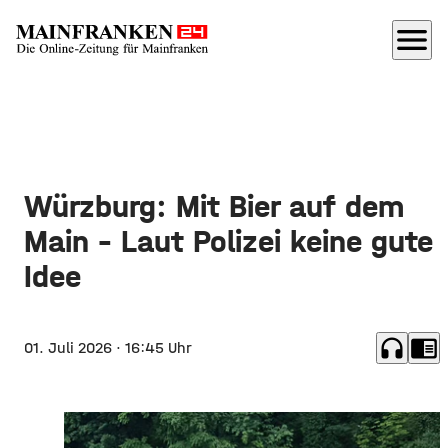
menu
Würzburg: Mit Bier auf dem
Main – Laut Polizei keine gute
Idee
headphones
chrome_reader_mode
01. Juli 2026
· 16:45 Uhr