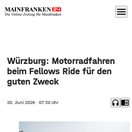
menu
Würzburg: Motorradfahren
beim Fellows Ride für den
guten Zweck
headphones
chrome_reader_mode
20. Juni 2026
· 07:30 Uhr