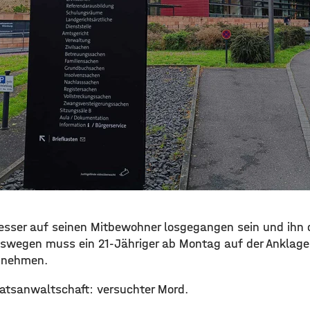
m Messer auf seinen Mitbewohner losgegangen sein und ihn
eswegen muss ein 21-Jähriger ab Montag auf der Anklag
z nehmen.
aatsanwaltschaft: versuchter Mord.