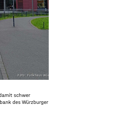
Foto: Funkhaus Würzburg
 damit schwer
ebank des Würzburger