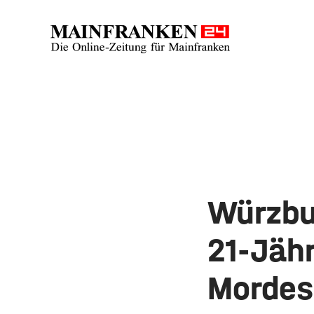
Würzbu
21-Jäh
Mordes