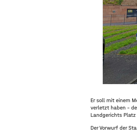
​​Er soll mit eine
verletzt haben – d
Landgerichts Plat
​Der Vorwurf der St