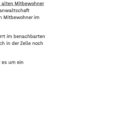
e alten Mitbewohner
anwaltschaft
en Mitbewohner im
irrt im benachbarten
h in der Zelle noch
t es um ein