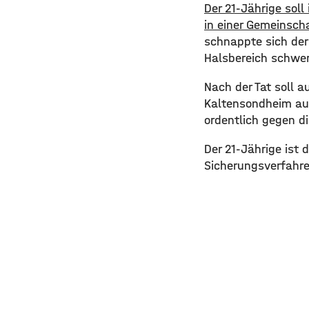
​Der 21-Jährige so
in einer Gemeinscha
schnappte sich der
Halsbereich schwer 
​Nach der Tat soll
Kaltensondheim auf
ordentlich gegen 
​Der 21-Jährige ist 
Sicherungsverfahre