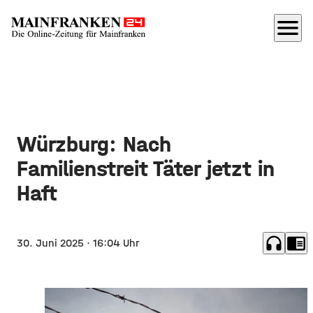
menu
Würzburg: Nach
Familienstreit Täter jetzt in
Haft
headphones
chrome_reader_mode
30. Juni 2025
· 16:04 Uhr