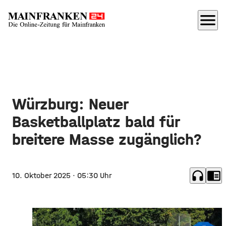
menu
Würzburg: Neuer
Basketballplatz bald für
breitere Masse zugänglich?
headphones
chrome_reader_mode
10. Oktober 2025
· 05:30 Uhr