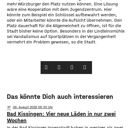
mehr Würzburger den Platz nutzen können. Eine Lösung
wäre eine Kooperation mit dem Jugendzentrum. Hier
könnte zum Beispiel ein Schlüssel aufbewahrt werden,
oder ein Mitarbeiter könnte die Aufsicht übernehmen. Den
Platz dauerhaft für die Allgemeinheit zu öffnen, ist für die
Stadt bisher keine Option. Besonders in der Lindleinsmühle
sei Vandalismus auf Sportplätzen in der Vergangenheit
vermehrt ein Problem gewesen, so die Stadt.
Das könnte Dich auch interessieren
notes
06
. August 2026 06:30
Bad Kissingen: Vier neue Läden in nur zwei
Wochen
In der Bad Kissinger Innenstadt haben in weniger als zwei