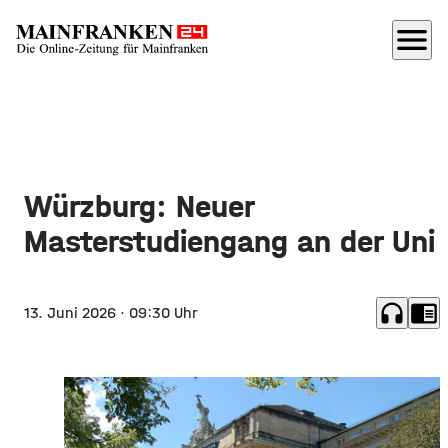
menu
Würzburg: Neuer
Masterstudiengang an der Uni
headphones
chrome_reader_mode
13. Juni 2026
· 09:30 Uhr