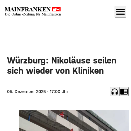
menu
Würzburg: Nikoläuse seilen
sich wieder von Kliniken
headphones
chrome_reader_mode
05. Dezember 2025
· 17:00 Uhr