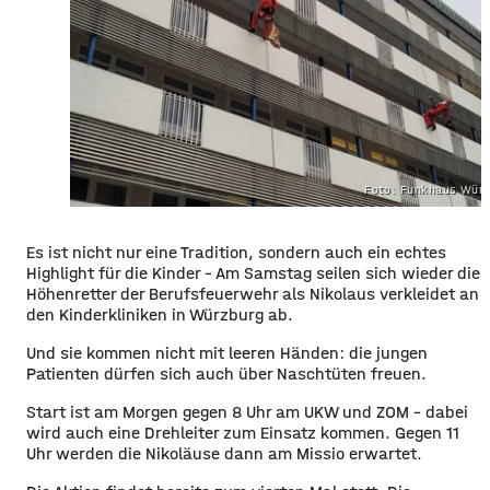
Foto: Funkhaus Würz
​​Es ist nicht nur eine Tradition, sondern auch ein echtes
Highlight für die Kinder – Am Samstag seilen sich wieder die
Höhenretter der Berufsfeuerwehr als Nikolaus verkleidet an
den Kinderkliniken in Würzburg ab.
​Und sie kommen nicht mit leeren Händen: die jungen
Patienten dürfen sich auch über Naschtüten freuen.
​Start ist am Morgen gegen 8 Uhr am UKW und ZOM – dabei
wird auch eine Drehleiter zum Einsatz kommen. Gegen 11
Uhr werden die Nikoläuse dann am Missio erwartet.